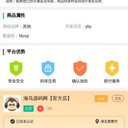
说明：如果您已经开通会员等级，商品结算时会自动计算折后价。
商品属性
系统品牌：
其他
开发语言：
php
数据库：
Mysql
平台优势
资金安全
担保交易
确认放款
赔付服务
海马源码网【官方店】
逛逛
企业
自营
保
3年
已实名认证
湖北襄樊市