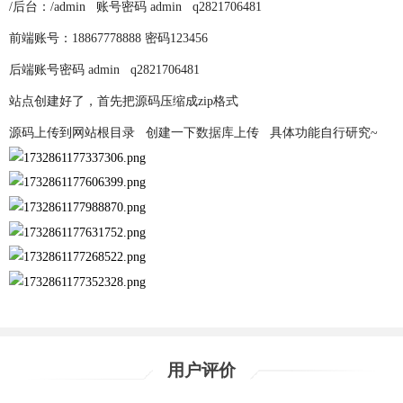
/后台：/admin 账号密码 admin q2821706481
前端
账号：18867778888 密码123456
后端
账号密码 admin q2821706481
站点创建好了，首先把源码压缩成zip格式
源码上传到网站根目录
创建一下
数据库
上传 具体功能自行研究~
用户评价