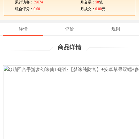
累计访客：
59674
月交易：
58
笔
综合评分：
0.00
月成交：
0.00
元
详情
评价
规则
商品详情