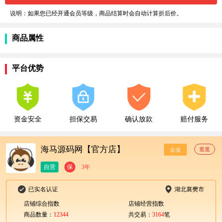
说明：如果您已经开通会员等级，商品结算时会自动计算折后价。
商品属性
平台优势
资金安全
担保交易
确认放款
赔付服务
海马源码网【官方店】
逛逛
企业
自营
保
3年
已实名认证
湖北襄樊市
店铺综合指数
店铺经营指数
商品数量：
12344
共交易：
3164
笔