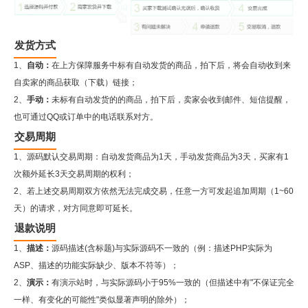
发货方式
1、
自动：
在上方保障服务中标有自动发货的商品，拍下后，将会自动收到来
自卖家的商品获取（下载）链接；
2、
手动：
未标有自动发货的的商品，拍下后，卖家会收到邮件、短信提醒，
也可通过QQ或订单中的电话联系对方。
交易周期
1、源码默认交易周期：自动发货商品为1天，手动发货商品为3天，买家有1
次额外延长3天交易周期的权利；
2、若上述交易周期双方依然无法完成交易，任意一方可发起追加周期（1~60
天）的请求，对方同意即可延长。
退款说明
1、
描述：
源码描述(含标题)与实际源码不一致的（例：描述PHP实际为
ASP、描述的功能实际缺少、版本不符等）；
2、
演示：
有演示站时，与实际源码小于95%一致的（但描述中有"不保证完全
一样、有变化的可能性"类似显著声明的除外）；