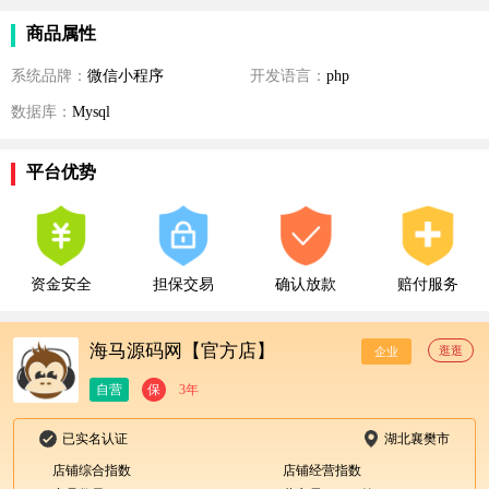
商品属性
系统品牌：
微信小程序
开发语言：
php
数据库：
Mysql
平台优势
资金安全
担保交易
确认放款
赔付服务
海马源码网【官方店】
逛逛
企业
自营
保
3年
已实名认证
湖北襄樊市
店铺综合指数
店铺经营指数