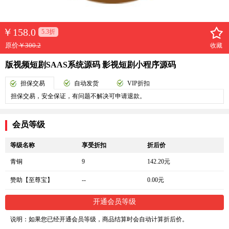
￥
158.0
5.3折
原价
￥300.2
收藏
版视频短剧SAAS系统源码 影视短剧小程序源码
担保交易
自动发货
VIP折扣
担保交易，安全保证，有问题不解决可申请退款。
会员等级
等级名称
享受折扣
折后价
青铜
9
142.20元
赞助【至尊宝】
--
0.00元
开通会员等级
说明：如果您已经开通会员等级，商品结算时会自动计算折后价。