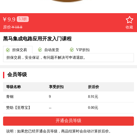
￥
9.9
5.3折
原价
￥18.8
收藏
黑马集成电路应用开发入门课程
担保交易
自动发货
VIP折扣
担保交易，安全保证，有问题不解决可申请退款。
会员等级
等级名称
享受折扣
折后价
青铜
9
8.91元
赞助【至尊宝】
--
0.00元
开通会员等级
说明：如果您已经开通会员等级，商品结算时会自动计算折后价。