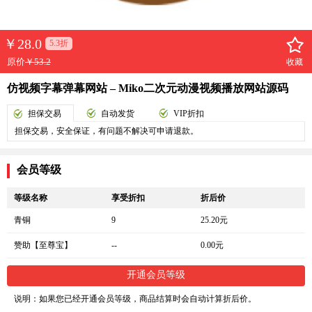
￥
28.0
5.3折
原价
￥53.2
收藏
仿视频字幕弹幕网站 – Miko二次元动漫视频播放网站源码
担保交易
自动发货
VIP折扣
担保交易，安全保证，有问题不解决可申请退款。
会员等级
等级名称
享受折扣
折后价
青铜
9
25.20元
赞助【至尊宝】
--
0.00元
开通会员等级
说明：如果您已经开通会员等级，商品结算时会自动计算折后价。