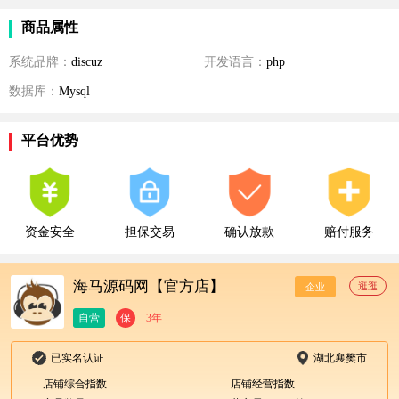
商品属性
系统品牌：
discuz
开发语言：
php
数据库：
Mysql
平台优势
资金安全
担保交易
确认放款
赔付服务
海马源码网【官方店】
逛逛
企业
自营
保
3年
已实名认证
湖北襄樊市
店铺综合指数
店铺经营指数