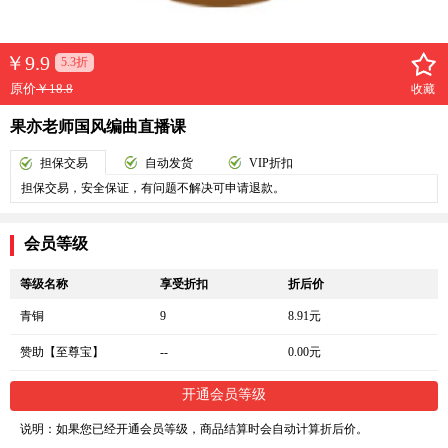
￥
9.9
5.3折
原价
￥18.8
收藏
果亦老师国风编曲直播课
担保交易
自动发货
VIP折扣
担保交易，安全保证，有问题不解决可申请退款。
会员等级
等级名称
享受折扣
折后价
青铜
9
8.91元
赞助【至尊宝】
--
0.00元
开通会员等级
说明：如果您已经开通会员等级，商品结算时会自动计算折后价。