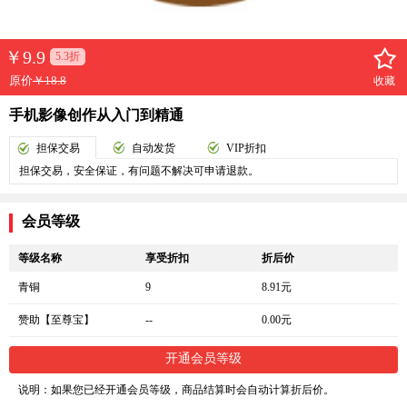
￥
9.9
5.3折
原价
￥18.8
收藏
手机影像创作从入门到精通
担保交易
自动发货
VIP折扣
担保交易，安全保证，有问题不解决可申请退款。
会员等级
等级名称
享受折扣
折后价
青铜
9
8.91元
赞助【至尊宝】
--
0.00元
开通会员等级
说明：如果您已经开通会员等级，商品结算时会自动计算折后价。