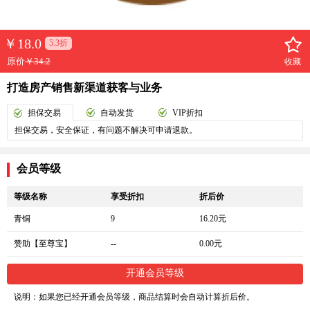
￥
18.0
5.3折
原价
￥34.2
收藏
打造房产销售新渠道获客与业务
担保交易
自动发货
VIP折扣
担保交易，安全保证，有问题不解决可申请退款。
会员等级
等级名称
享受折扣
折后价
青铜
9
16.20元
赞助【至尊宝】
--
0.00元
开通会员等级
说明：如果您已经开通会员等级，商品结算时会自动计算折后价。