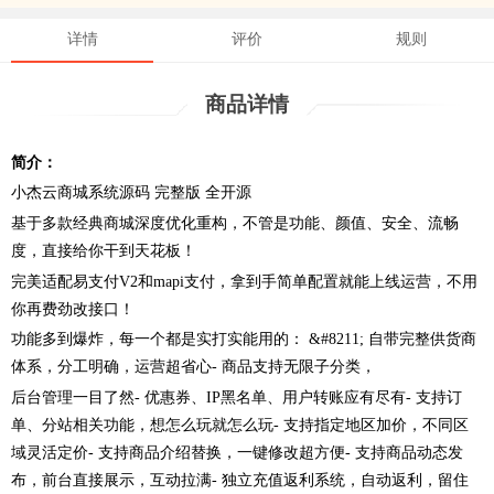
详情
评价
规则
商品详情
简介：
小杰云商城系统源码 完整版 全开源
基于多款经典商城深度优化重构，不管是功能、颜值、安全、流畅
度，直接给你干到天花板！
完美适配易支付V2和mapi支付，拿到手简单配置就能上线运营，不用
你再费劲改接口！
功能多到爆炸，每一个都是实打实能用的： &#8211; 自带完整供货商
体系，分工明确，运营超省心- 商品支持无限子分类，
后台管理一目了然- 优惠券、IP黑名单、用户转账应有尽有- 支持订
单、分站相关功能，想怎么玩就怎么玩- 支持指定地区加价，不同区
域灵活定价- 支持商品介绍替换，一键修改超方便- 支持商品动态发
布，前台直接展示，互动拉满- 独立充值返利系统，自动返利，留住