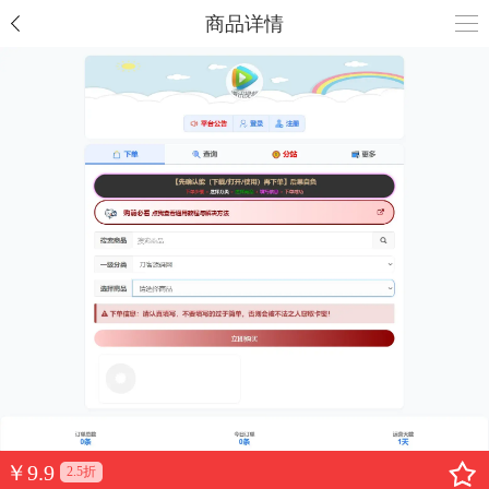
商品详情
￥
9.9
2.5折