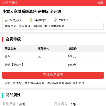
原价
￥39.0
收藏
小杰云商城系统源码 完整版 全开源
担保交易
自动发货
VIP折扣
担保交易，安全保证，有问题不解决可申请退款。
会员等级
等级名称
享受折扣
折后价
青铜
无
9.90元
赞助【至尊宝】
--
0.00元
开通会员等级
说明：如果您已经开通会员等级，商品结算时会自动计算折后价。
商品属性
系统品牌：
其他
开发语言：
php