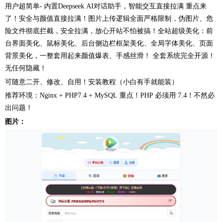
用户超简单- 内置Deepseek AI对话助手，智能交互直接拉满 重点来
了！安全与颜值直接拉满！图片上传逻辑全面严格限制，伪图片、危
险文件彻底拦截，安全拉满，放心开站不怕被搞！全站超级美化：前
台界面美化、鼠标美化、后台侧边栏框架美化、全局字体美化、页面
背景美化，一整套用起来颜值爆表、手感丝滑！ 全套系统完全开源！
无任何隐藏！
可随意二开、修改、自用！安装教程（小白有手就能装）
推荐环境：Nginx + PHP7.4 + MySQL 重点！PHP 必须用 7.4！不然必
出问题！
图片：