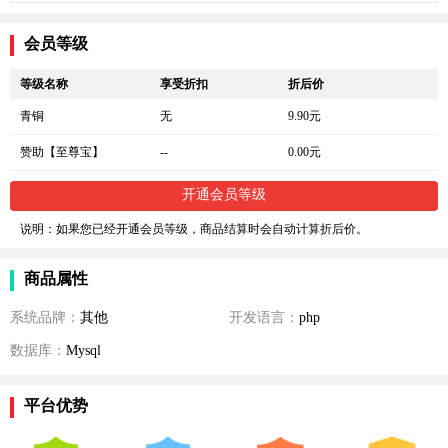
会员等级
等级名称
享受折扣
折后价
青铜
无
9.90元
赞助【至尊宝】
--
0.00元
开通会员等级
说明：如果您已经开通会员等级，商品结算时会自动计算折后价。
商品属性
系统品牌：
其他
开发语言：
php
数据库：
Mysql
平台优势