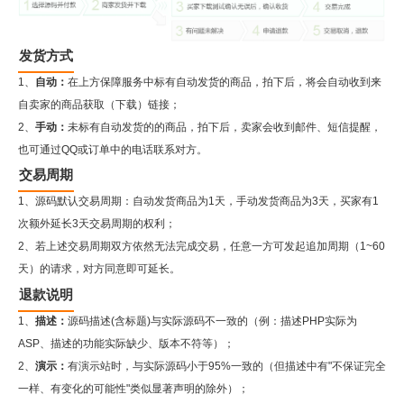
发货方式
1、
自动：
在上方保障服务中标有自动发货的商品，拍下后，将会自动收到来
自卖家的商品获取（下载）链接；
2、
手动：
未标有自动发货的的商品，拍下后，卖家会收到邮件、短信提醒，
也可通过QQ或订单中的电话联系对方。
交易周期
1、源码默认交易周期：自动发货商品为1天，手动发货商品为3天，买家有1
次额外延长3天交易周期的权利；
2、若上述交易周期双方依然无法完成交易，任意一方可发起追加周期（1~60
天）的请求，对方同意即可延长。
退款说明
1、
描述：
源码描述(含标题)与实际源码不一致的（例：描述PHP实际为
ASP、描述的功能实际缺少、版本不符等）；
2、
演示：
有演示站时，与实际源码小于95%一致的（但描述中有"不保证完全
一样、有变化的可能性"类似显著声明的除外）；