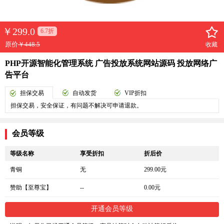
￥
299.0
6.7折
原价
￥448.5
收藏
PHP开源智能化管理系统 广告投放系统网站源码 投放网络广
告平台
担保交易
自动发货
VIP折扣
担保交易，安全保证，有问题不解决可申请退款。
会员等级
等级名称
享受折扣
折后价
青铜
无
299.00元
赞助【至尊宝】
--
0.00元
开通会员等级