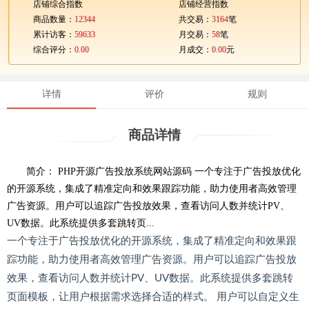
店铺综合指数
店铺经营指数
商品数量：
12344
共交易：
3164
笔
累计访客：
59633
月交易：
58
笔
综合评分：
0.00
月成交：
0.00
元
详情
评价
规则
商品详情
简介： PHP开源广告投放系统网站源码 一个专注于广告投放优化
的开源系统，集成了精准定向和效果跟踪功能，助力使用者高效管理
广告资源。用户可以追踪广告投放效果，查看访问人数并统计PV、
UV数据。此系统提供多套跳转页...
一个专注于广告投放优化的开源系统，集成了精准定向和效果跟
踪功能，助力使用者高效管理广告资源。用户可以追踪广告投放
效果，查看访问人数并统计PV、UV数据。此系统提供多套跳转
页面模板，让用户根据需求选择合适的样式。 用户可以自定义生