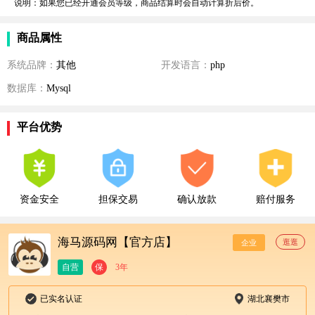
说明：如果您已经开通会员等级，商品结算时会自动计算折后价。
商品属性
系统品牌：
其他
开发语言：
php
数据库：
Mysql
平台优势
资金安全
担保交易
确认放款
赔付服务
海马源码网【官方店】
逛逛
企业
自营
保
3年
已实名认证
湖北襄樊市