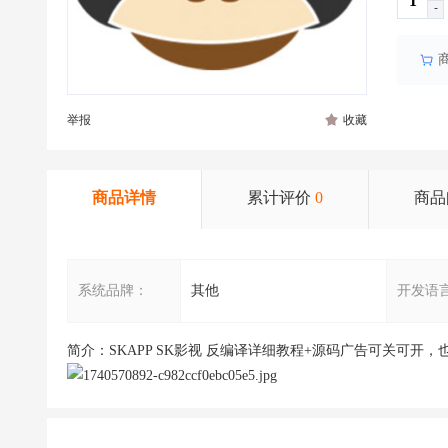
-
举报
收藏
商品详情
累计评价
0
商品
系统品牌：
其他
开发语
简介：SKAPP SK影视 反编译详细教程+源码广告可关可开，