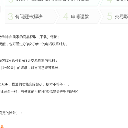
收到来自卖家的商品获取（下载）链接；
提醒，也可通过QQ或订单中的电话联系对方。
家有1次额外延长3天交易周期的权利；
1~60天）的请求，对方同意即可延长。
为ASP、描述的功能实际缺少、版本不符等）；
保证完全一样、有变化的可能性"类似显著声明的除外）；
商定的除外）；
除外。