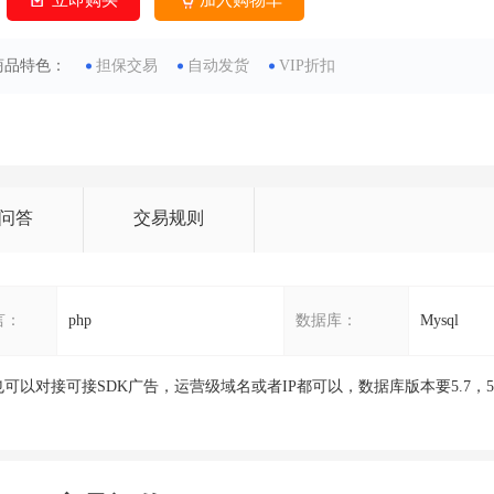
立即购买
加入购物车
商品特色：
担保交易
自动发货
VIP折扣
问答
交易规则
言：
php
数据库：
Mysql
也可以对接可接SDK广告，运营级域名或者IP都可以，数据库版本要5.7，5