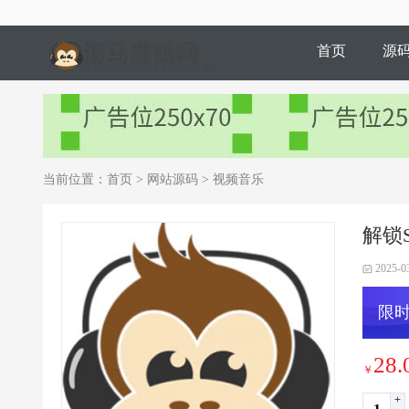
首页
源
当前位置：
首页
>
网站源码
>
视频音乐
解锁
2025-0
限时
28.
￥
+