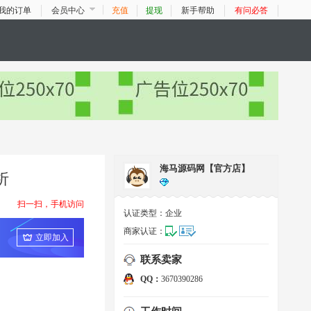
我的订单
会员中心
充值
提现
新手帮助
有问必答
海马源码网【官方店】
析
扫一扫，手机访问
认证类型：
企业
商家认证：
立即加入
联系卖家
QQ：
3670390286