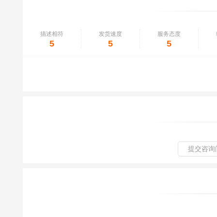
描述相符
发货速度
服务态度
5
5
5
提交咨询