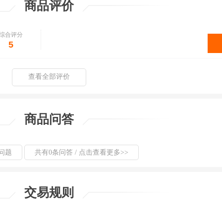
商品评价
综合评分
5
查看全部评价
商品问答
问题
共有0条问答 / 点击查看更多>>
交易规则