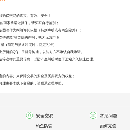
以确保交易的真实、有效、安全！
之后的商家承诺做担保，请买家自行鉴别；
按图演作为纠纷评判依据（特别声明或有商定除外）；
不支持退款"等类似的声明，视为无效声明；
依据（商定与描述冲突时，商定为准）；
上所留的QQ、手机号沟通，以防对方不承认自我承诺。
信等这样的重要信息，以防产生纠纷时便于互站介入快速处理。
定的内容）来保障交易的安全及买卖双方的权益；
何理由要求线下交易的，请联系管理举报。
安全交易
常见问题
钓鱼防骗
如何充值