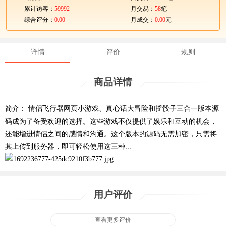
累计访客：
59992
月交易：
58
笔
综合评分：
0.00
月成交：
0.00
元
详情
评价
规则
商品详情
简介： 情侣飞行器网页小游戏、真心话大冒险和摇骰子三合一版本源
码成为了备受欢迎的选择。这些游戏不仅提供了娱乐和互动的机会，
还能增进情侣之间的感情和沟通。这个版本的源码无需加密，只需将
其上传到服务器，即可轻松使用这三种...
用户评价
查看更多评价