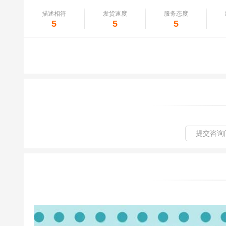
描述相符
发货速度
服务态度
5
5
5
提交咨询