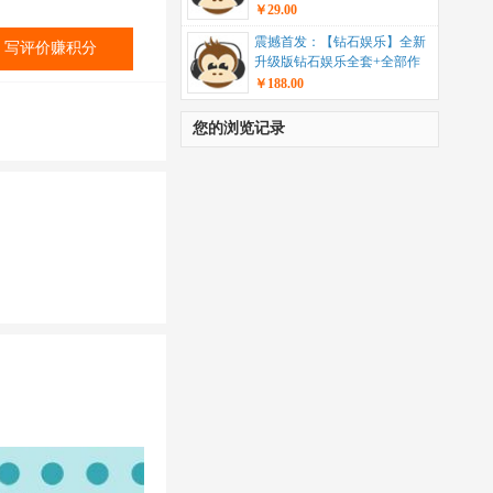
统”...
￥29.00
震撼首发：【钻石娱乐】全新
写评价赚积分
升级版钻石娱乐全套+全部作
业脚本+带视频教学...
￥188.00
您的浏览记录