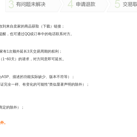
收到来自卖家的商品获取（下载）链接；
提醒，也可通过QQ或订单中的电话联系对方。
家有1次额外延长3天交易周期的权利；
1~60天）的请求，对方同意即可延长。
为ASP、描述的功能实际缺少、版本不符等）；
保证完全一样、有变化的可能性"类似显著声明的除外）；
商定的除外）；
除外。