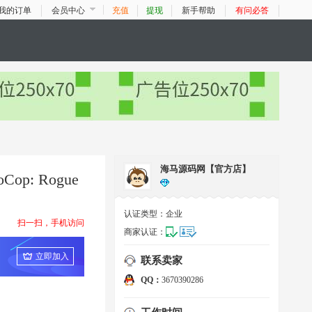
我的订单
会员中心
充值
提现
新手帮助
有问必答
海马源码网【官方店】
p: Rogue
认证类型：
企业
扫一扫，手机访问
商家认证：
立即加入
联系卖家
QQ：
3670390286