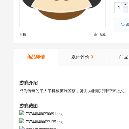
+
-
举报
收藏
商品详情
累计评价
0
商品
游戏介绍
成为传奇的半人半机械英雄警察，努力为旧底特律带来正义。
游戏截图