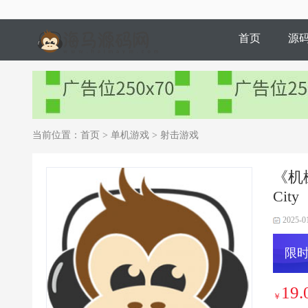
首页
源
当前位置：
首页
>
单机游戏
>
射击游戏
《机械
City
2025-0
限时
19.
￥