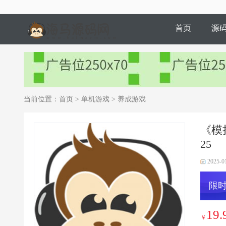
首页
源
当前位置：
首页
>
单机游戏
>
养成游戏
《模拟
25
2025-0
限时
19.
￥