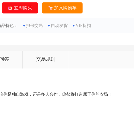
立即购买
加入购物车
商品特色：
担保交易
自动发货
VIP折扣
问答
交易规则
农场生活，无论你是独自游戏，还是多人合作，你都将打造属于你的农场！