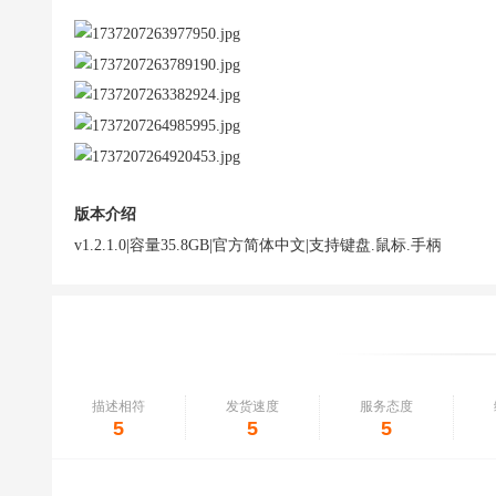
版本介绍
v1.2.1.0|容量35.8GB|官方简体中文|支持键盘.鼠标.手柄
描述相符
发货速度
服务态度
5
5
5