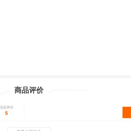
商品评价
综合评分
5