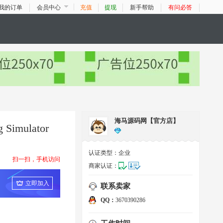
我的订单
会员中心
充值
提现
新手帮助
有问必答
海马源码网【官方店】
imulator
认证类型：
企业
扫一扫，手机访问
商家认证：
立即加入
联系卖家
QQ：
3670390286