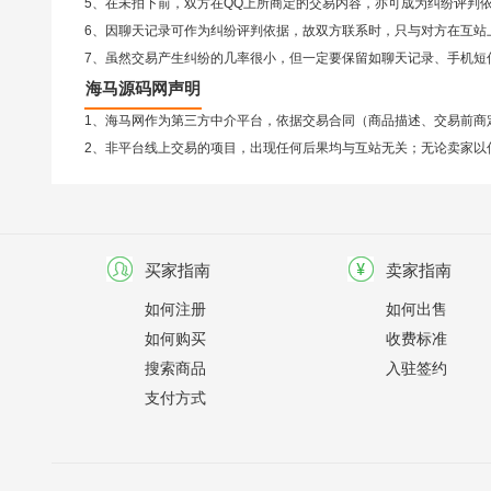
5、在未拍下前，双方在QQ上所商定的交易内容，亦可成为纠纷评判
6、因聊天记录可作为纠纷评判依据，故双方联系时，只与对方在互站
7、虽然交易产生纠纷的几率很小，但一定要保留如聊天记录、手机短
海马源码网声明
1、海马网作为第三方中介平台，依据交易合同（商品描述、交易前商
2、非平台线上交易的项目，出现任何后果均与互站无关；无论卖家以
买家指南
卖家指南
如何注册
如何出售
如何购买
收费标准
搜索商品
入驻签约
支付方式