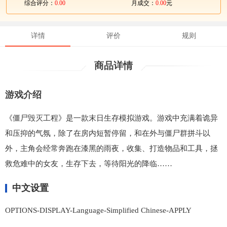
综合评分：
0.00
月成交：
0.00
元
详情
评价
规则
商品详情
游戏介绍
《僵尸毁灭工程》是一款末日生存模拟游戏。游戏中充满着诡异
和压抑的气氛，除了在房内短暂停留，和在外与僵尸群拼斗以
外，主角会经常奔跑在漆黑的雨夜，收集、打造物品和工具，拯
救危难中的女友，生存下去，等待阳光的降临……
中文设置
OPTIONS-DISPLAY-Language-Simplified Chinese-APPLY