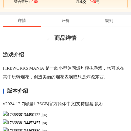
综合评分：
0.00
月成交：
0.00
元
详情
评价
规则
商品详情
游戏介绍
FIREWORKS MANIA 是一款小型休闲爆炸模拟游戏，您可以在
其中玩转烟花，创造美丽的烟花表演或只是炸毁东西。
版本介绍
v2024.12.7|容量1.36GB|官方简体中文|支持键盘.鼠标