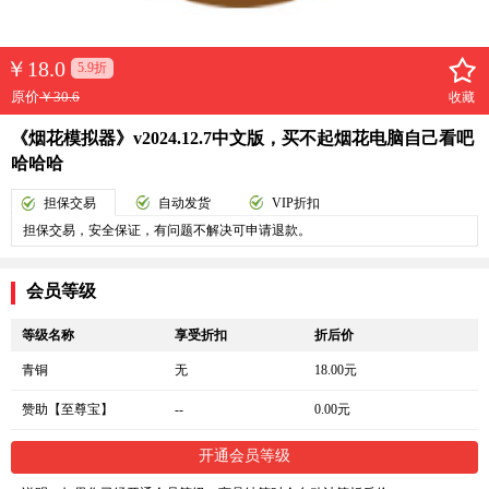
￥
18.0
5.9折
原价
￥30.6
收藏
《烟花模拟器》v2024.12.7中文版，买不起烟花电脑自己看吧
哈哈哈
担保交易
自动发货
VIP折扣
担保交易，安全保证，有问题不解决可申请退款。
会员等级
等级名称
享受折扣
折后价
青铜
无
18.00元
赞助【至尊宝】
--
0.00元
开通会员等级