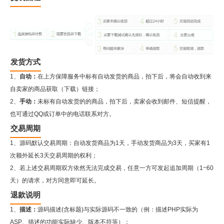
发货方式
1、
自动：
在上方保障服务中标有自动发货的商品，拍下后，将会自动收到来
自卖家的商品获取（下载）链接；
2、
手动：
未标有自动发货的的商品，拍下后，卖家会收到邮件、短信提醒，
也可通过QQ或订单中的电话联系对方。
交易周期
1、源码默认交易周期：自动发货商品为1天，手动发货商品为3天，买家有1
次额外延长3天交易周期的权利；
2、若上述交易周期双方依然无法完成交易，任意一方可发起追加周期（1~60
天）的请求，对方同意即可延长。
退款说明
1、
描述：
源码描述(含标题)与实际源码不一致的（例：描述PHP实际为
ASP、描述的功能实际缺少、版本不符等）；