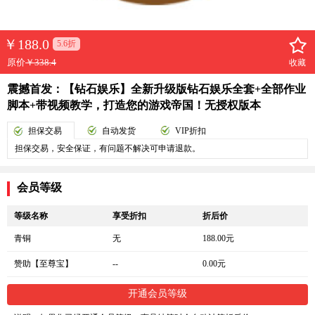
￥
188.0
5.6折
原价
￥338.4
收藏
震撼首发：【钻石娱乐】全新升级版钻石娱乐全套+全部作业
脚本+带视频教学，打造您的游戏帝国！无授权版本
担保交易
自动发货
VIP折扣
担保交易，安全保证，有问题不解决可申请退款。
会员等级
等级名称
享受折扣
折后价
青铜
无
188.00元
赞助【至尊宝】
--
0.00元
开通会员等级