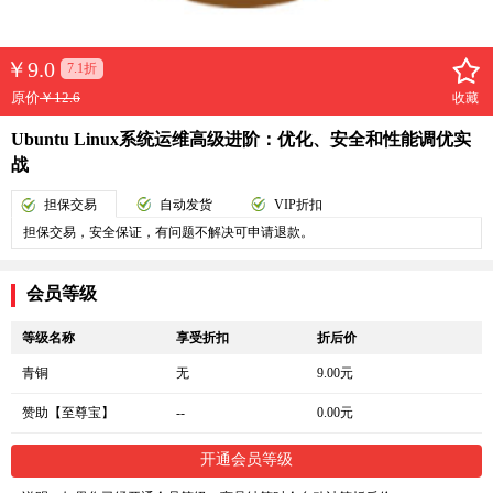
￥
9.0
7.1折
原价
￥12.6
收藏
Ubuntu Linux系统运维高级进阶：优化、安全和性能调优实
战
担保交易
自动发货
VIP折扣
担保交易，安全保证，有问题不解决可申请退款。
会员等级
等级名称
享受折扣
折后价
青铜
无
9.00元
赞助【至尊宝】
--
0.00元
开通会员等级