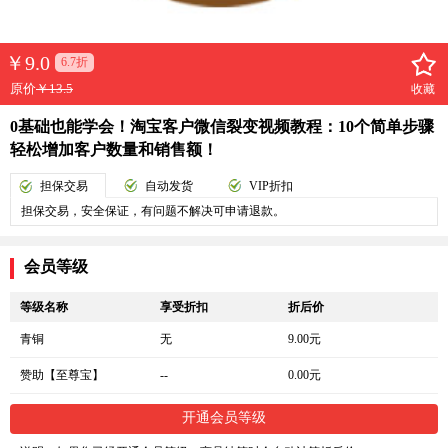
￥
9.0
6.7折
原价
￥13.5
收藏
0基础也能学会！淘宝客户微信裂变视频教程：10个简单步骤
轻松增加客户数量和销售额！
担保交易
自动发货
VIP折扣
担保交易，安全保证，有问题不解决可申请退款。
会员等级
等级名称
享受折扣
折后价
青铜
无
9.00元
赞助【至尊宝】
--
0.00元
开通会员等级