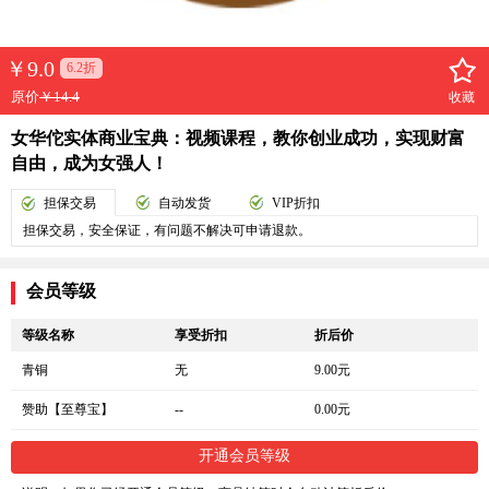
￥
9.0
6.2折
原价
￥14.4
收藏
女华佗实体商业宝典：视频课程，教你创业成功，实现财富
自由，成为女强人！
担保交易
自动发货
VIP折扣
担保交易，安全保证，有问题不解决可申请退款。
会员等级
等级名称
享受折扣
折后价
青铜
无
9.00元
赞助【至尊宝】
--
0.00元
开通会员等级