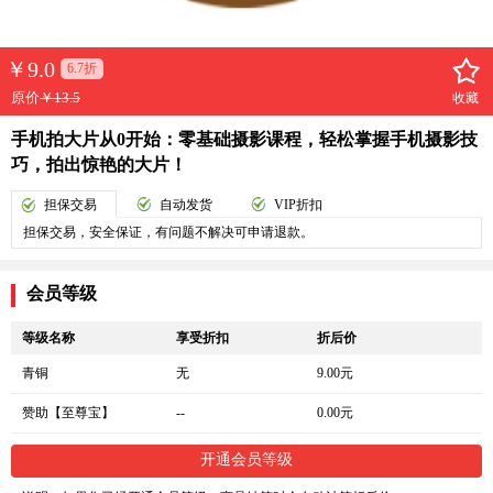
￥
9.0
6.7折
原价
￥13.5
收藏
手机拍大片从0开始：零基础摄影课程，轻松掌握手机摄影技
巧，拍出惊艳的大片！
担保交易
自动发货
VIP折扣
担保交易，安全保证，有问题不解决可申请退款。
会员等级
等级名称
享受折扣
折后价
青铜
无
9.00元
赞助【至尊宝】
--
0.00元
开通会员等级