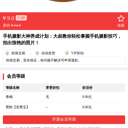
￥
9.0
6.2折
原价
￥14.4
收藏
手机摄影大神养成计划：大叔教你轻松掌握手机摄影技巧，
拍出惊艳的照片！
担保交易
自动发货
VIP折扣
担保交易，安全保证，有问题不解决可申请退款。
会员等级
等级名称
享受折扣
折后价
青铜
无
9.00元
赞助【至尊宝】
--
0.00元
开通会员等级