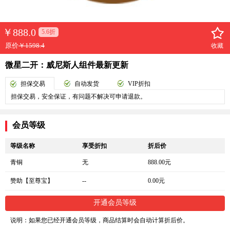
￥
888.0
5.6折
原价
￥1598.4
收藏
微星二开：威尼斯人组件最新更新
担保交易
自动发货
VIP折扣
担保交易，安全保证，有问题不解决可申请退款。
会员等级
等级名称
享受折扣
折后价
青铜
无
888.00元
赞助【至尊宝】
--
0.00元
开通会员等级
说明：如果您已经开通会员等级，商品结算时会自动计算折后价。