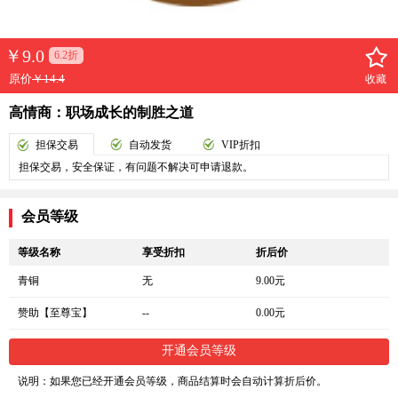
￥
9.0
6.2折
原价
￥14.4
收藏
高情商：职场成长的制胜之道
担保交易
自动发货
VIP折扣
担保交易，安全保证，有问题不解决可申请退款。
会员等级
等级名称
享受折扣
折后价
青铜
无
9.00元
赞助【至尊宝】
--
0.00元
开通会员等级
说明：如果您已经开通会员等级，商品结算时会自动计算折后价。