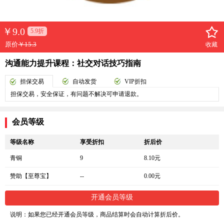
￥
9.0
5.9折
原价
￥15.3
收藏
沟通能力提升课程：社交对话技巧指南
担保交易
自动发货
VIP折扣
担保交易，安全保证，有问题不解决可申请退款。
会员等级
等级名称
享受折扣
折后价
青铜
9
8.10元
赞助【至尊宝】
--
0.00元
开通会员等级
说明：如果您已经开通会员等级，商品结算时会自动计算折后价。