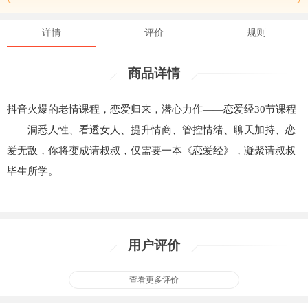
详情
评价
规则
商品详情
抖音火爆的老情课程，恋爱归来，潜心力作——恋爱经30节课程
——洞悉人性、看透女人、提升情商、管控情绪、聊天加持、恋
爱无敌，你将变成请叔叔，仅需要一本《恋爱经》，凝聚请叔叔
毕生所学。
用户评价
查看更多评价