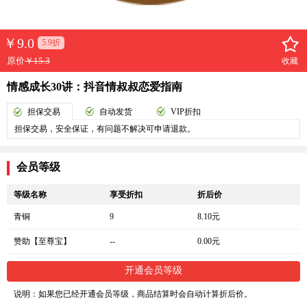
￥
9.0
5.9折
原价
￥15.3
收藏
情感成长30讲：抖音情叔叔恋爱指南
担保交易
自动发货
VIP折扣
担保交易，安全保证，有问题不解决可申请退款。
会员等级
等级名称
享受折扣
折后价
青铜
9
8.10元
赞助【至尊宝】
--
0.00元
开通会员等级
说明：如果您已经开通会员等级，商品结算时会自动计算折后价。