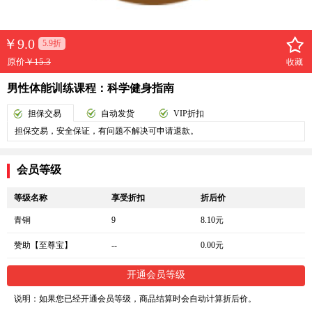
￥
9.0
5.9折
原价
￥15.3
收藏
男性体能训练课程：科学健身指南
担保交易
自动发货
VIP折扣
担保交易，安全保证，有问题不解决可申请退款。
会员等级
等级名称
享受折扣
折后价
青铜
9
8.10元
赞助【至尊宝】
--
0.00元
开通会员等级
说明：如果您已经开通会员等级，商品结算时会自动计算折后价。