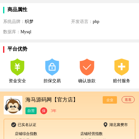
商品属性
系统品牌：
织梦
开发语言：
php
数据库：
Mysql
平台优势
资金安全
担保交易
确认放款
赔付服务
海马源码网【官方店】
逛逛
企业
自营
保
3年
已实名认证
湖北襄樊市
店铺综合指数
店铺经营指数