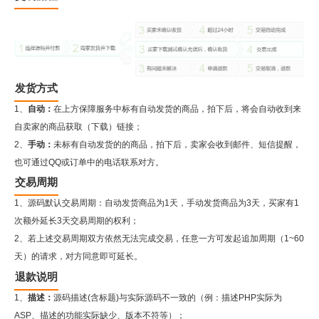
发货方式
1、
自动：
在上方保障服务中标有自动发货的商品，拍下后，将会自动收到来
自卖家的商品获取（下载）链接；
2、
手动：
未标有自动发货的的商品，拍下后，卖家会收到邮件、短信提醒，
也可通过QQ或订单中的电话联系对方。
交易周期
1、源码默认交易周期：自动发货商品为1天，手动发货商品为3天，买家有1
次额外延长3天交易周期的权利；
2、若上述交易周期双方依然无法完成交易，任意一方可发起追加周期（1~60
天）的请求，对方同意即可延长。
退款说明
1、
描述：
源码描述(含标题)与实际源码不一致的（例：描述PHP实际为
ASP、描述的功能实际缺少、版本不符等）；