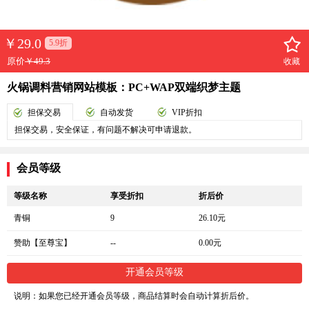
￥
29.0
5.9折
原价
￥49.3
收藏
火锅调料营销网站模板：PC+WAP双端织梦主题
担保交易
自动发货
VIP折扣
担保交易，安全保证，有问题不解决可申请退款。
会员等级
等级名称
享受折扣
折后价
青铜
9
26.10元
赞助【至尊宝】
--
0.00元
开通会员等级
说明：如果您已经开通会员等级，商品结算时会自动计算折后价。