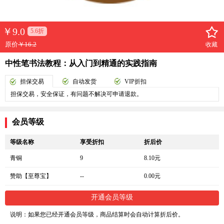
￥
9.0
5.6折
原价
￥16.2
收藏
中性笔书法教程：从入门到精通的实践指南
担保交易
自动发货
VIP折扣
担保交易，安全保证，有问题不解决可申请退款。
会员等级
等级名称
享受折扣
折后价
青铜
9
8.10元
赞助【至尊宝】
--
0.00元
开通会员等级
说明：如果您已经开通会员等级，商品结算时会自动计算折后价。