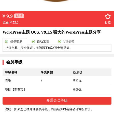
￥
9.9
1.8折
原价
￥55.0
收藏
WordPress主题 QUX V9.1.5 强大的WordPress主题分享
担保交易
自动发货
VIP折扣
担保交易，安全保证，有问题不解决可申请退款。
会员等级
等级名称
享受折扣
折后价
青铜
9
8.91元
赞助【至尊宝】
--
0.00元
开通会员等级
说明：如果您已经开通会员等级，商品结算时会自动计算折后价。