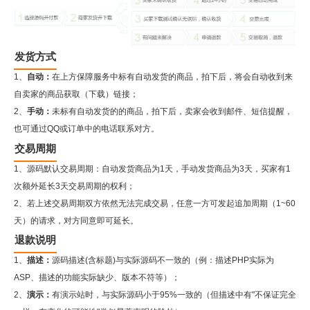
发货方式
1、
自动：
在上方保障服务中标有自动发货的商品，拍下后，将会自动收到来
自卖家的商品获取（下载）链接；
2、
手动：
未标有自动发货的的商品，拍下后，卖家会收到邮件、短信提醒，
也可通过QQ或订单中的电话联系对方。
交易周期
1、源码默认交易周期：自动发货商品为1天，手动发货商品为3天，买家有1
次额外延长3天交易周期的权利；
2、若上述交易周期双方依然无法完成交易，任意一方可发起追加周期（1~60
天）的请求，对方同意即可延长。
退款说明
1、
描述：
源码描述(含标题)与实际源码不一致的（例：描述PHP实际为
ASP、描述的功能实际缺少、版本不符等）；
2、
演示：
有演示站时，与实际源码小于95%一致的（但描述中有"不保证完全