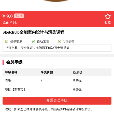
￥
9.0
6.2折
原价
￥14.4
收藏
SketchUp全能室内设计与渲染课程
担保交易
自动发货
VIP折扣
担保交易，安全保证，有问题不解决可申请退款。
会员等级
等级名称
享受折扣
折后价
青铜
9
8.10元
赞助【至尊宝】
--
0.00元
开通会员等级
说明：如果您已经开通会员等级，商品结算时会自动计算折后价。