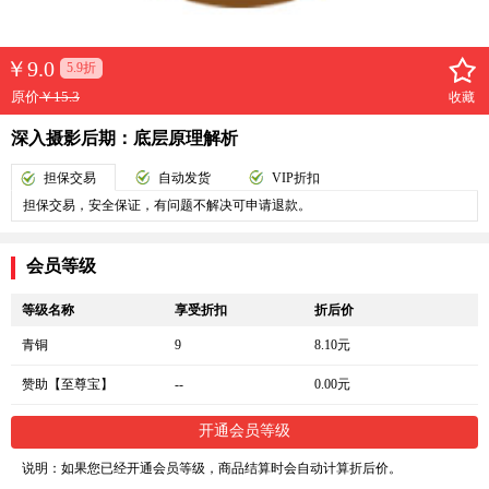
￥
9.0
5.9折
原价
￥15.3
收藏
深入摄影后期：底层原理解析
担保交易
自动发货
VIP折扣
担保交易，安全保证，有问题不解决可申请退款。
会员等级
等级名称
享受折扣
折后价
青铜
9
8.10元
赞助【至尊宝】
--
0.00元
开通会员等级
说明：如果您已经开通会员等级，商品结算时会自动计算折后价。