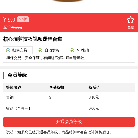
￥
9.0
5.6折
原价
￥16.2
收藏
核心混剪技巧视频课程合集
担保交易
自动发货
VIP折扣
担保交易，安全保证，有问题不解决可申请退款。
会员等级
等级名称
享受折扣
折后价
青铜
9
8.10元
赞助【至尊宝】
--
0.00元
开通会员等级
说明：如果您已经开通会员等级，商品结算时会自动计算折后价。