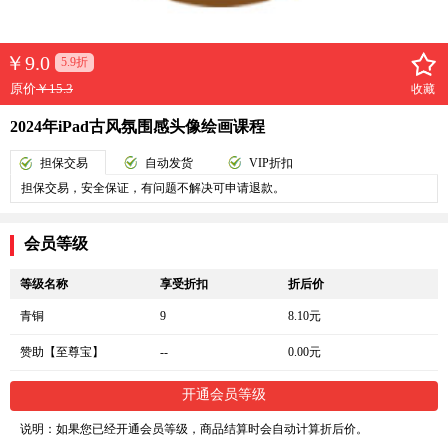
￥
9.0
5.9折
原价
￥15.3
收藏
2024年iPad古风氛围感头像绘画课程
担保交易
自动发货
VIP折扣
担保交易，安全保证，有问题不解决可申请退款。
会员等级
等级名称
享受折扣
折后价
青铜
9
8.10元
赞助【至尊宝】
--
0.00元
开通会员等级
说明：如果您已经开通会员等级，商品结算时会自动计算折后价。