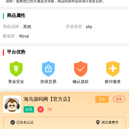
说明：如果您已经开通会员等级，商品结算时会自动计算折后价。
商品属性
系统品牌：
其他
开发语言：
php
数据库：
Mysql
平台优势
资金安全
担保交易
确认放款
赔付服务
海马源码网【官方店】
逛逛
企业
自营
保
3年
已实名认证
湖北襄樊市