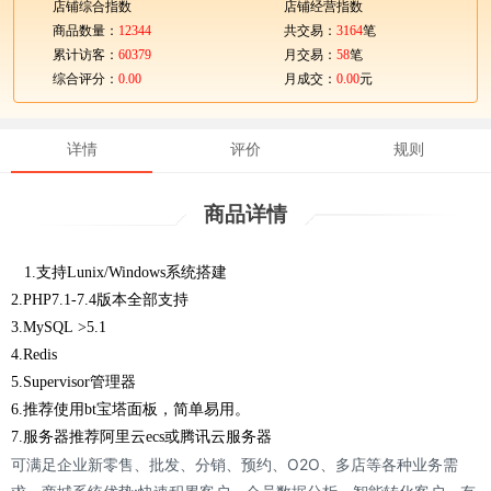
店铺综合指数
店铺经营指数
商品数量：
12344
共交易：
3164
笔
累计访客：
60379
月交易：
58
笔
综合评分：
0.00
月成交：
0.00
元
详情
评价
规则
商品详情
1.支持Lunix/Windows系统搭建
2.PHP7.1-7.4版本全部支持
3.MySQL >5.1
4.Redis
5.Supervisor管理器
6.推荐使用bt宝塔面板，简单易用。
7.服务器推荐阿里云ecs或腾讯云服务器
可满足企业新零售、批发、分销、预约、O2O、多店等各种业务需